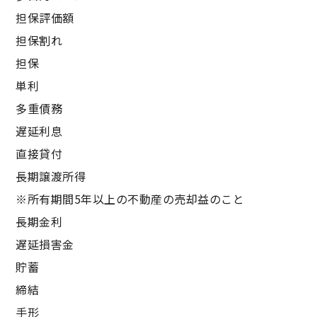
担保評価額
担保割れ
担保
単利
多重債務
遅延利息
直接貸付
長期譲渡所得
※所有期間5年以上の不動産の売却益のこと
長期金利
遅延損害金
貯蓄
締結
手形