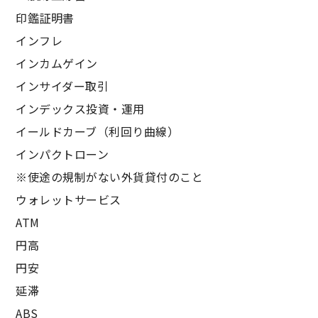
印鑑証明書
インフレ
インカムゲイン
インサイダー取引
インデックス投資・運用
イールドカーブ（利回り曲線）
インパクトローン
※使途の規制がない外貨貸付のこと
ウォレットサービス
ATM
円高
円安
延滞
ABS