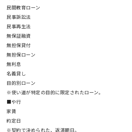
民間教育ローン
民事訴訟法
民事再生法
無保証融資
無担保貸付
無担保ローン
無利息
名義貸し
目的別ローン
※使い道が特定の目的に限定されたローン。
■や行
家賃
約定日
※契約で決められた、返済期日。