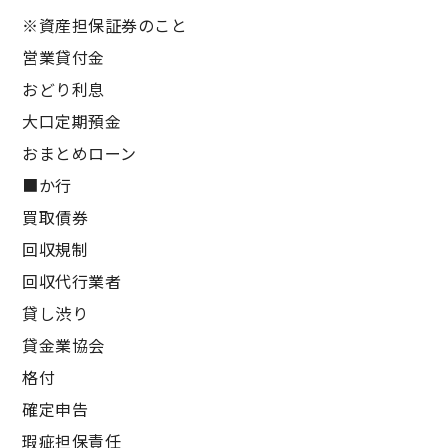
※資産担保証券のこと
営業貸付金
おどり利息
大口定期預金
おまとめローン
■か行
買取債券
回収規制
回収代行業者
貸し渋り
貸金業協会
格付
確定申告
瑕疵担保責任