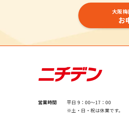
大阪梅
お
営業時間
平日 9：00～17：00
※土・日・祝は休業です。