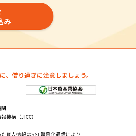
店
込み
に、借り過ぎに注意しましょう。
機関
報機構（JICC）
た個人情報はSSL暗号化通信により