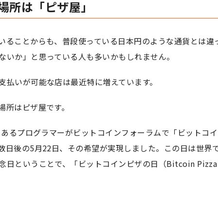
場所は「ピザ屋」
いることからも、普段使っている日本円のような通貨とは違
ないか」と思っている人も多いかもしれません。
支払いが可能な店は最近特に増えています。
場所はピザ屋です。
年、あるプログラマーがビットコインフォーラムで「ビットコイ
数日後の5月22日、その希望が実現しました。この日は世界
いうことで、「ビットコインピザの日（Bitcoin Pizza 