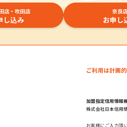
田店・吹田店
奈良
申し込み
お申し
ご利用は計画的
加盟指定信用情報
株式会社日本信用情
お客様にご入力頂い