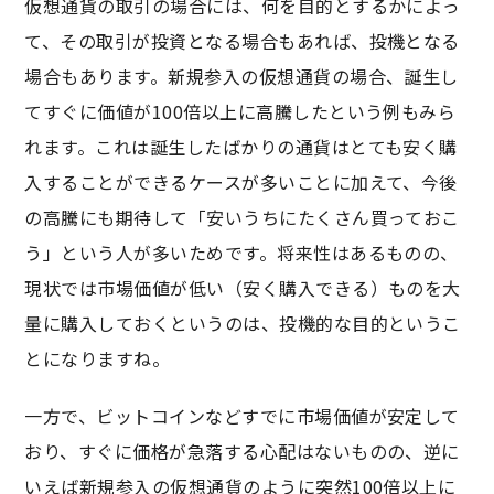
仮想通貨の取引の場合には、何を目的とするかによっ
て、その取引が投資となる場合もあれば、投機となる
場合もあります。新規参入の仮想通貨の場合、誕生し
てすぐに価値が100倍以上に高騰したという例もみら
れます。これは誕生したばかりの通貨はとても安く購
入することができるケースが多いことに加えて、今後
の高騰にも期待して「安いうちにたくさん買っておこ
う」という人が多いためです。将来性はあるものの、
現状では市場価値が低い（安く購入できる）ものを大
量に購入しておくというのは、投機的な目的というこ
とになりますね。
一方で、ビットコインなどすでに市場価値が安定して
おり、すぐに価格が急落する心配はないものの、逆に
いえば新規参入の仮想通貨のように突然100倍以上に