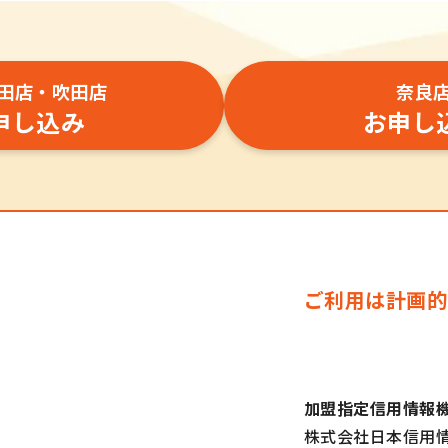
田店・吹田店
奈良
申し込み
お申し
ご利用は計画的
加盟指定信用情報
株式会社日本信用情