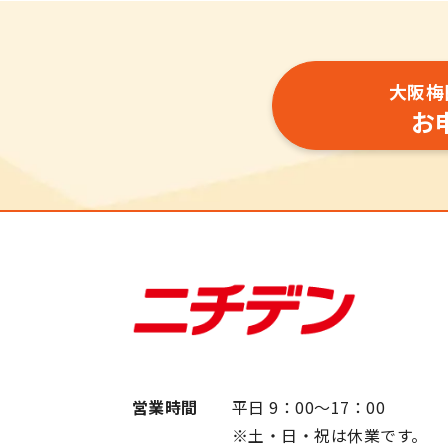
大阪梅
お
営業時間
平日 9：00～17：00
※土・日・祝は休業です。