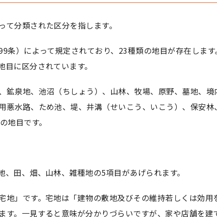
って分類された区分を指します。
99条）によって規定されており、23種類の地目が存在します
地目に区分されています。
、鉱泉地、池沼（ちしょう）、山林、牧場、原野、墓地、境
用悪水路、ため池、堤、井溝（せいこう、いこう）、保安林
類の地目です。
地、田、畑、山林、雑種地の5項目があげられます。
宅地」です。宅地は「建物の敷地及びその維持若しくは効用
ます。一見すると意味が分かりづらいですが、家や店舗を建