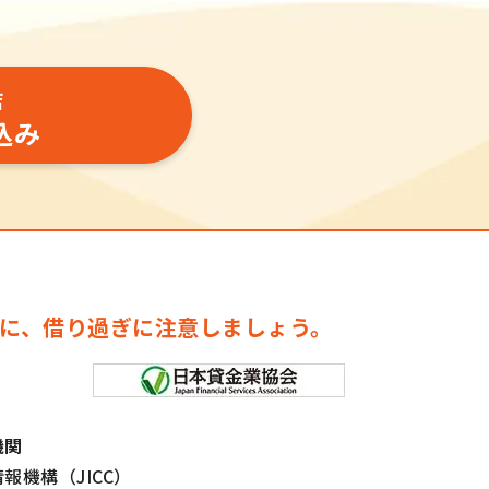
店
込み
に、借り過ぎに注意しましょう。
機関
報機構（JICC）