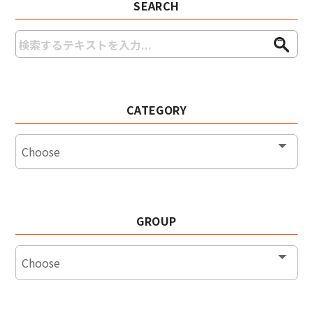
SEARCH
CATEGORY
GROUP