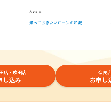
次の記事
知っておきたいローンの知識
田店・吹田店
奈良
申し込み
お申し