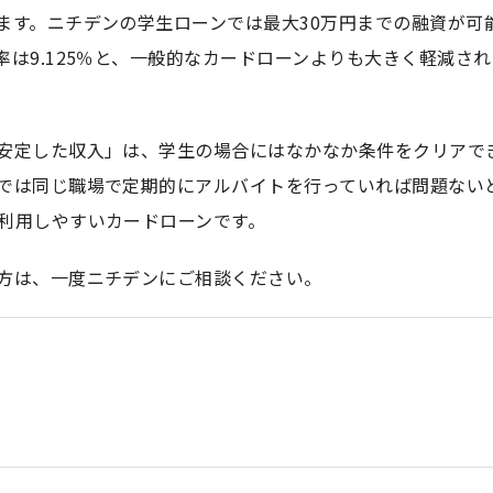
ます。ニチデンの学生ローンでは最大30万円までの融資が可
は9.125％と、一般的なカードローンよりも大きく軽減され
安定した収入」は、学生の場合にはなかなか条件をクリアで
では同じ職場で定期的にアルバイトを行っていれば問題ない
利用しやすいカードローンです。
方は、一度ニチデンにご相談ください。