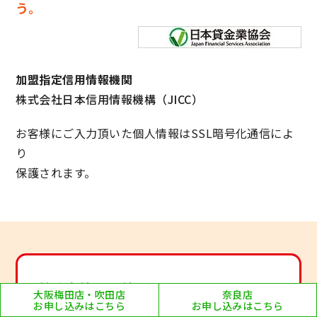
う。
加盟指定信用情報機関
株式会社日本信用情報機構（JICC）
お客様にご入力頂いた個人情報はSSL暗号化通信によ
り
保護されます。
株式会社 日電社
大阪梅田店・吹田店
奈良店
お申し込みはこちら
お申し込みはこちら