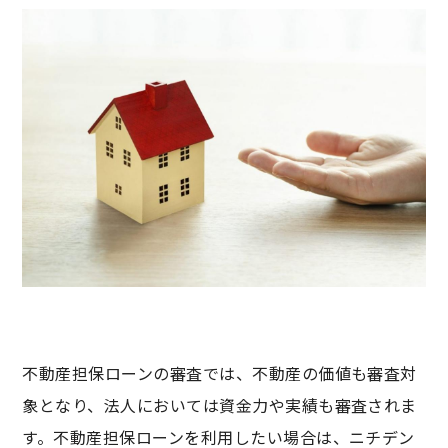
不動産担保ローンの審査では、不動産の価値も審査対
象となり、法人においては資金力や実績も審査されま
す。不動産担保ローンを利用したい場合は、ニチデン