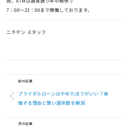
尚、ATMは通常通り年中無休で
7：00〜23：00まで稼働しております。
ニチデン スタッフ
前の記事
ブライダルローンはやめたほうがいい？後
悔する理由と賢い選択肢を解説
次の記事