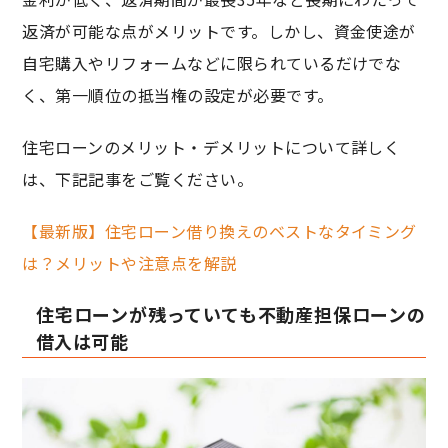
返済が可能な点がメリットです。しかし、資金使途が
自宅購入やリフォームなどに限られているだけでな
く、第一順位の抵当権の設定が必要です。
住宅ローンのメリット・デメリットについて詳しく
は、下記記事をご覧ください。
【最新版】住宅ローン借り換えのベストなタイミング
は？メリットや注意点を解説
住宅ローンが残っていても不動産担保ローンの
借入は可能